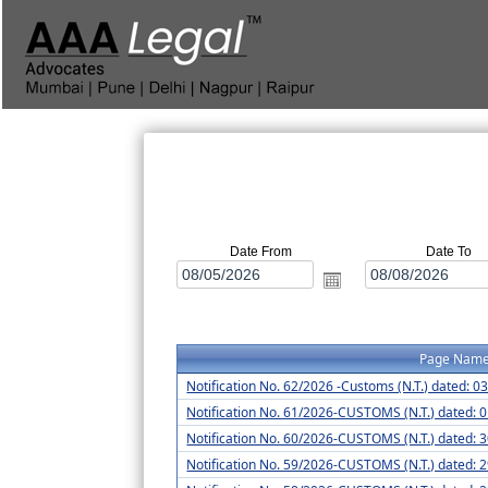
Date From
Date To
Page Nam
Notification No. 62/2026 -Customs (N.T.) dated: 0
Notification No. 61/2026-CUSTOMS (N.T.) dated: 
Notification No. 60/2026-CUSTOMS (N.T.) dated: 
Notification No. 59/2026-CUSTOMS (N.T.) dated: 