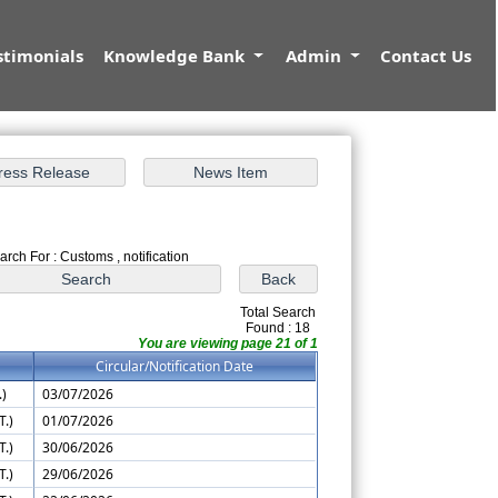
stimonials
Knowledge Bank
Admin
Contact Us
arch For : Customs , notification
Total Search
Found : 18
You are viewing page 21 of 1
Circular/Notification Date
.)
03/07/2026
T.)
01/07/2026
T.)
30/06/2026
T.)
29/06/2026