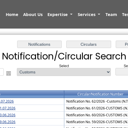
Home
About Us
Expertise
Services
Team
Te
Notification/Circular Search
Select
Se
e
Circular/Notification Number
3.07.2026
Notification No. 62/2026 -Customs (N.T
01.07.2026
Notification No. 61/2026-CUSTOMS (N.
30.06.2026
Notification No. 60/2026-CUSTOMS (N.
29.06.2026
Notification No. 59/2026-CUSTOMS (N.